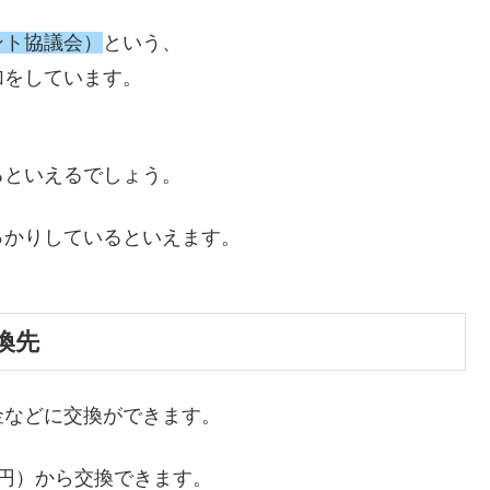
ント協議会）
という、
加をしています。
、
るといえるでしょう。
っかりしているといえます。
換先
金などに交換ができます。
00円）から交換できます。