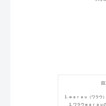
目
ｗａｒａｕ（ワラウ
ワラウｗａｒａｕ