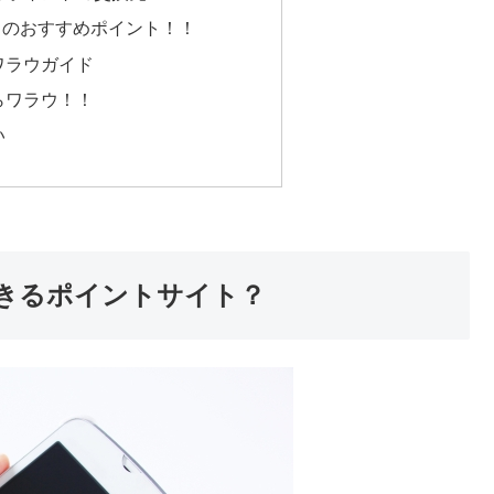
）のおすすめポイント！！
ワラウガイド
らワラウ！！
い
きるポイントサイト？