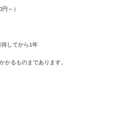
0円～）
得してから1年
円かかるものまであります。