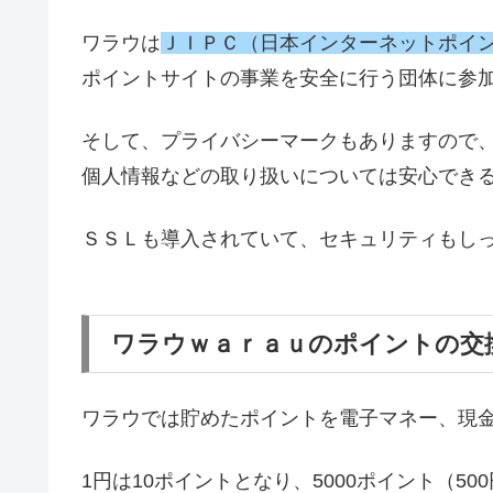
ワラウは
ＪＩＰＣ（日本インターネットポイ
ポイントサイトの事業を安全に行う団体に参
そして、プライバシーマークもありますので
個人情報などの取り扱いについては安心でき
ＳＳＬも導入されていて、セキュリティもし
ワラウｗａｒａｕのポイントの交
ワラウでは貯めたポイントを電子マネー、現
1円は10ポイントとなり、5000ポイント（5