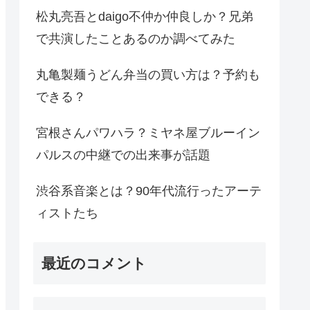
松丸亮吾とdaigo不仲か仲良しか？兄弟
で共演したことあるのか調べてみた
丸亀製麺うどん弁当の買い方は？予約も
できる？
宮根さんパワハラ？ミヤネ屋ブルーイン
パルスの中継での出来事が話題
渋谷系音楽とは？90年代流行ったアーテ
ィストたち
最近のコメント