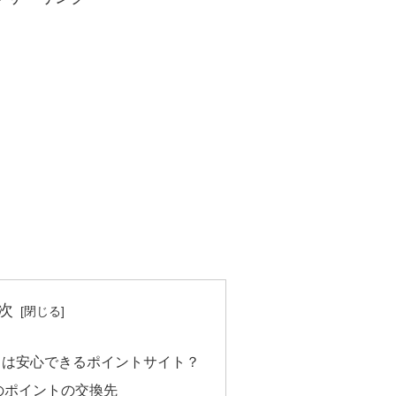
次
）は安心できるポイントサイト？
のポイントの交換先