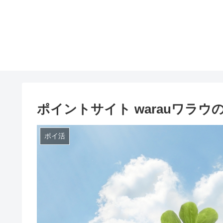
ポイントサイト warauワラ
ポイ活