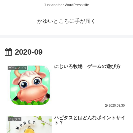
Just another WordPress site
かゆいところに手が届く
2020-09
にじいろ牧場 ゲームの遊び方
ゲームアプリ
2020.09.30
ハピタスとはどんなポイントサイ
ハピタス
ト？