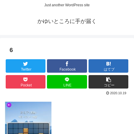
Just another WordPress site
かゆいところに手が届く
6
Twitter
Facebook
はてブ
Pocket
LINE
コピー
2020.10.19