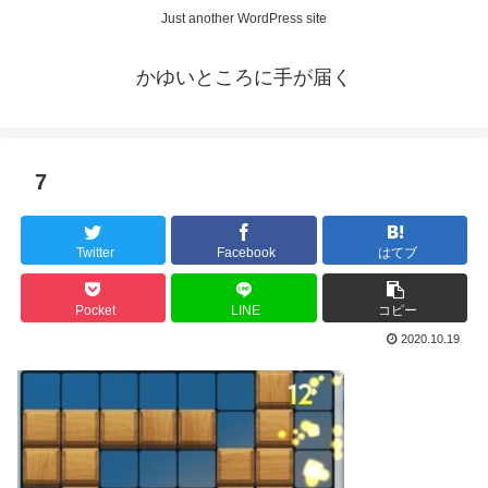
Just another WordPress site
かゆいところに手が届く
7
Twitter
Facebook
はてブ
Pocket
LINE
コピー
2020.10.19