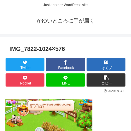
Just another WordPress site
かゆいところに手が届く
IMG_7822-1024×576
Twitter
Facebook
はてブ
Pocket
LINE
コピー
2020.09.30